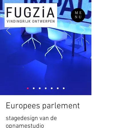
ME
NU
Europees parlement
stagedesign van de
opnamestudio