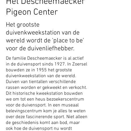
Het Descheemaecker
Pigeon Center
Het grootste
duivenkweekstation van de
wereld wordt de 'place to be'
voor de duivenliefhebber.
De familie Descheemaecker is al actief
in de duivensport sinds 1927. In Zoersel
bouwden ze in 1955 het grootste
duivenkweekstation van de wereld.
Duiven van tientallen verschillende
rassen worden er gekweekt en verkocht.
Dit historische kweekstation bouwden
we om tot een heus bezoekerscentrum
voor de duivensport. In een museaal
belevingscentrum kom je alles te weten
over deze fascinerende sport. Niet alleen
de geschiedenis komt aan bod, maar
ook hoe de duivensport nu wordt