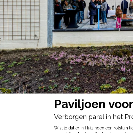
Paviljoen voo
Verborgen parel in het P
Wist je dat er in Huizingen een rotstuin l